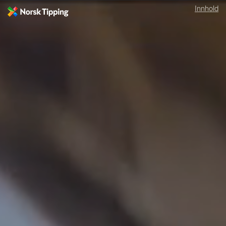
Drømmer og ansvar
Innhold