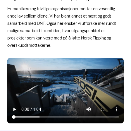
Humanitære og frivillige organisasjoner mottar en vesentlig
andel av spillemidlene. Vi har blant annet et nært og godt
samarbeid med DNT. Også her ønsker vi utforske mer rundt
mulige samarbeid i fremtiden, hvor utgangspunktet er
prosjekter som kan være med på å løfte Norsk Tipping og
overskuddsmottakerne.