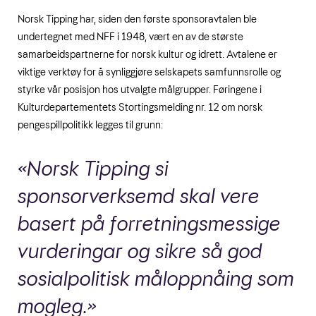
Norsk Tipping har, siden den første sponsoravtalen ble
undertegnet med NFF i 1948, vært en av de største
samarbeidspartnerne for norsk kultur og idrett. Avtalene er
viktige verktøy for å synliggjøre selskapets samfunnsrolle og
styrke vår posisjon hos utvalgte målgrupper. Føringene i
Kulturdepartementets Stortingsmelding nr. 12 om norsk
pengespillpolitikk legges til grunn:
«Norsk Tipping si
sponsorverksemd skal vere
basert på forretningsmessige
vurderingar og sikre så god
sosialpolitisk måloppnåing som
mogleg.»