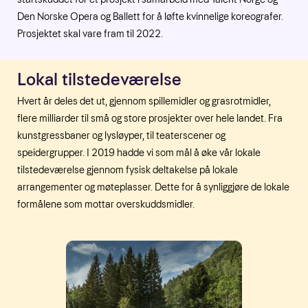
Den Norske Opera og Ballett for å løfte kvinnelige koreografer.
Prosjektet skal vare fram til 2022.
Lokal tilstedeværelse
Hvert år deles det ut, gjennom spillemidler og grasrotmidler,
flere milliarder til små og store prosjekter over hele landet. Fra
kunstgressbaner og lysløyper, til teaterscener og
speidergrupper. I 2019 hadde vi som mål å øke vår lokale
tilstedeværelse gjennom fysisk deltakelse på lokale
arrangementer og møteplasser. Dette for å synliggjøre de lokale
formålene som mottar overskuddsmidler.