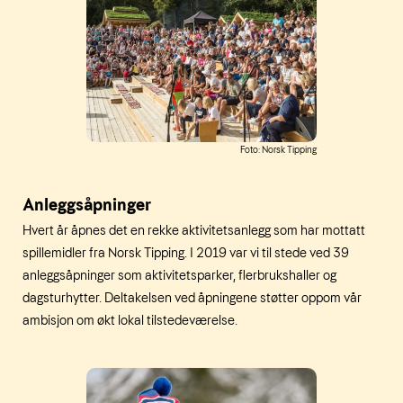
Foto: Norsk Tipping
Anleggsåpninger
Hvert år åpnes det en rekke aktivitetsanlegg som har mottatt
spillemidler fra Norsk Tipping. I 2019 var vi til stede ved 39
anleggsåpninger som aktivitetsparker, flerbrukshaller og
dagsturhytter. Deltakelsen ved åpningene støtter oppom vår
ambisjon om økt lokal tilstedeværelse.