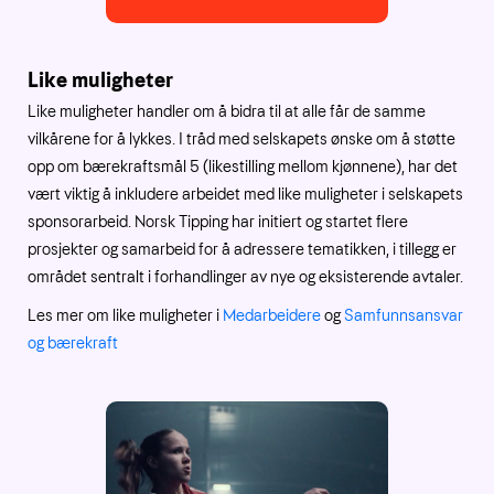
Like muligheter
Like muligheter handler om å bidra til at alle får de samme
vilkårene for å lykkes. I tråd med selskapets ønske om å støtte
opp om bærekraftsmål 5 (likestilling mellom kjønnene), har det
vært viktig å inkludere arbeidet med like muligheter i selskapets
sponsorarbeid. Norsk Tipping har initiert og startet flere
prosjekter og samarbeid for å adressere tematikken, i tillegg er
området sentralt i forhandlinger av nye og eksisterende avtaler.
Les mer om like muligheter i
Medarbeidere
og
Samfunnsansvar
og bærekraft