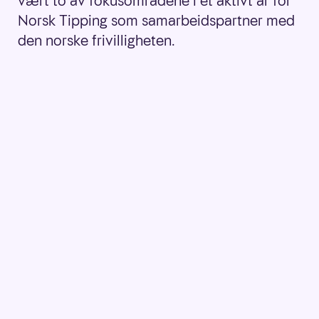
vært to av fokusområdene i et aktivt år for
Norsk Tipping som samarbeidspartner med
den norske frivilligheten.