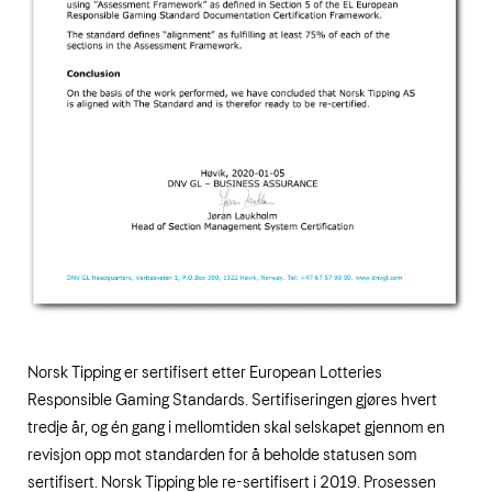
Norsk Tipping er sertifisert etter European Lotteries
Responsible Gaming Standards. Sertifiseringen gjøres hvert
tredje år, og én gang i mellomtiden skal selskapet gjennom en
revisjon opp mot standarden for å beholde statusen som
sertifisert. Norsk Tipping ble re-sertifisert i 2019. Prosessen