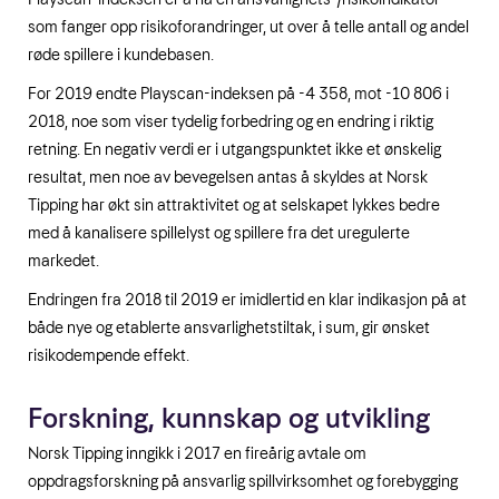
som fanger opp risikoforandringer, ut over å telle antall og andel
røde spillere i kundebasen.
For 2019 endte Playscan-indeksen på -4 358, mot -10 806 i
2018, noe som viser tydelig forbedring og en endring i riktig
retning. En negativ verdi er i utgangspunktet ikke et ønskelig
resultat, men noe av bevegelsen antas å skyldes at Norsk
Tipping har økt sin attraktivitet og at selskapet lykkes bedre
med å kanalisere spillelyst og spillere fra det uregulerte
markedet.
Endringen fra 2018 til 2019 er imidlertid en klar indikasjon på at
både nye og etablerte ansvarlighetstiltak, i sum, gir ønsket
risikodempende effekt.
Forskning, kunnskap og utvikling
Norsk Tipping inngikk i 2017 en fireårig avtale om
oppdragsforskning på ansvarlig spillvirksomhet og forebygging