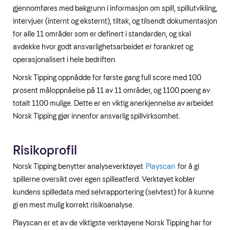
gjennomføres med bakgrunn i informasjon om spill, spillutvikling,
intervjuer (internt og eksternt), tiltak, og tilsendt dokumentasjon
for alle 11 områder som er definert i standarden, og skal
avdekke hvor godt ansvarlighetsarbeidet er forankret og
operasjonalisert i hele bedriften.
Norsk Tipping oppnådde for første gang full score med 100
prosent måloppnåelse på 11 av 11 områder, og 1100 poeng av
totalt 1100 mulige. Dette er en viktig anerkjennelse av arbeidet
Norsk Tipping gjør innenfor ansvarlig spillvirksomhet.
Risikoprofil
Norsk Tipping benytter analyseverktøyet
Playscan
for å gi
spillerne oversikt over egen spilleatferd. Verktøyet kobler
kundens spilledata med selvrapportering (selvtest) for å kunne
gi en mest mulig korrekt risikoanalyse.
Playscan er et av de viktigste verktøyene Norsk Tipping har for