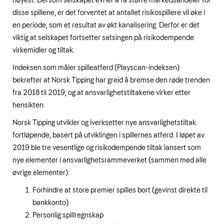
disse spillene, er det forventet at antallet risikospillere vil øke i
en periode, som et resultat av økt kanalisering. Derfor er det
viktig at selskapet fortsetter satsingen på risikodempende
virkemidler og tiltak.
Indeksen som måler spilleatferd (Playscan-indeksen)
bekrefter at Norsk Tipping har greid å bremse den røde trenden
fra 2018 til 2019, og at ansvarlighetstiltakene virker etter
hensikten.
Norsk Tipping utvikler og iverksetter nye ansvarlighetstiltak
fortløpende, basert på utviklingen i spillernes atferd. I løpet av
2019 ble tre vesentlige og risikodempende tiltak lansert som
nye elementer i ansvarlighetsrammeverket (sammen med alle
øvrige elementer):
Forhindre at store premier spilles bort (gevinst direkte til
bankkonto)
Personlig spillregnskap