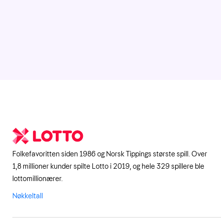
Folkefavoritten siden 1986 og Norsk Tippings største spill. Over
1,8 millioner kunder spilte Lotto i 2019, og hele 329 spillere ble
lottomillionærer.
Nøkkeltall