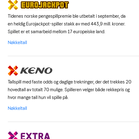
Tidenes norske pengespillpremie ble utbetalt i september, da
en heldig Eurojackpot-spiller stakk av med 443,9 mill. kroner.
Spillet er et samarbeid mellom 17 europeiske land.
Nøkkeltall
Tallspill med faste odds og daglige trekninger, der det trekkes 20
hovedtall av totalt 70 mulige. Spilleren velger både rekkepris og
hvor mange tall hun vil spille på.
Nøkkeltall