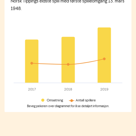
Norsk Tippings eldste spill med første spilleomgang 13. mars
1948.
2017
2018
2019
Omsetning
Antall spillere
Beveg pekeren over diagrammet for å se detaljert informasjon.