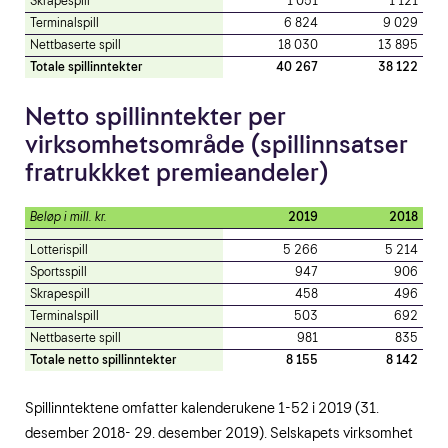
Skrapespill
1 051
1 121
Terminalspill
6 824
9 029
Nettbaserte spill
18 030
13 895
Totale spillinntekter
40 267
38 122
Netto spillinntekter per
virksomhetsområde (spillinnsatser
fratrukkket premieandeler)
Beløp i mill. kr.
2019
2018
Lotterispill
5 266
5 214
Sportsspill
947
906
Skrapespill
458
496
Terminalspill
503
692
Nettbaserte spill
981
835
Totale netto spillinntekter
8 155
8 142
Spillinntektene omfatter kalenderukene 1-52 i 2019 (31.
desember 2018- 29. desember 2019). Selskapets virksomhet