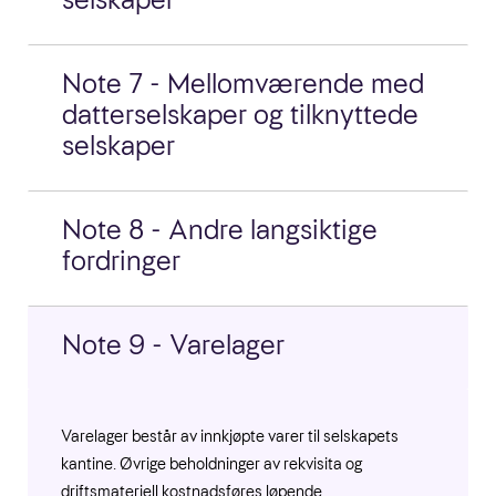
Note 7 - Mellomværende med
datterselskaper og tilknyttede
selskaper
Note 8 - Andre langsiktige
fordringer
Note 9 - Varelager
Varelager består av innkjøpte varer til selskapets
kantine. Øvrige beholdninger av rekvisita og
driftsmateriell kostnadsføres løpende.